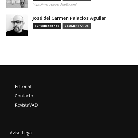
https://marcelogardinetti.com/
José del Carmen Palacios Aguilar
56 Publicaciones
0 COMENTARIOS
Editorial
Contacto
RevistaVAD
Aviso Legal