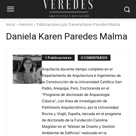
Inicio
Autores
Publicaciones por Daniela Karen Paredes Malma
Daniela Karen Paredes Malma
1 Publicaciones
0 COMENTARIOS
Arquitecta docente tiempo completo en el
Departamento de Arquitectura e Ingenierías de
la Construcción de la Universidad Católica San
Pablo, Arequipa, Perú. Doctoranda en el
“Programa de doctorado de Arqueología
Clásica”, con línea de investigación de
Patrimonio Arquitectónico, por la Universidad
Rovira y Virgili, España, becada en el programa
de doctorado de la Fundación Carolina.
Magíster en el “Máster de Diseño y Gestión
Ambiental de Edificios” realizado en la