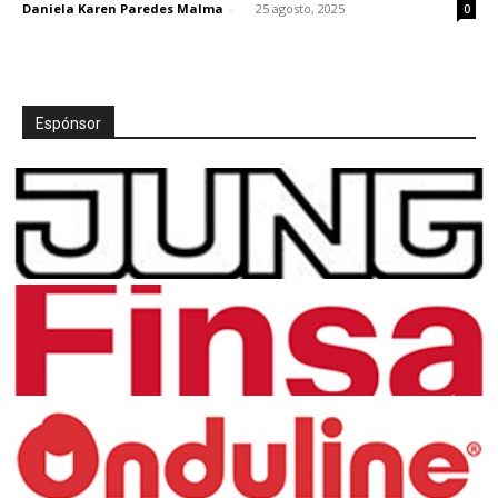
Daniela Karen Paredes Malma
-
25 agosto, 2025
0
Espónsor