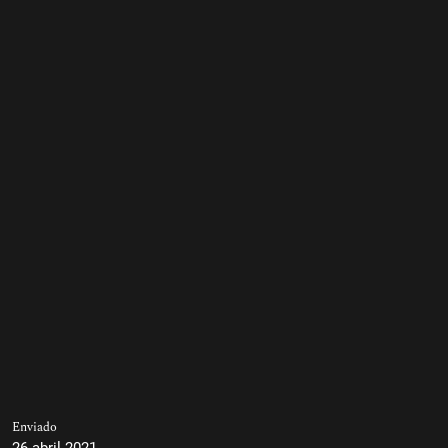
Enviado
26 abril 2021