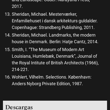
2017.
Sheridan, Michael. Mesterværker,
Enfamiliehuset i dansk arkitekturs guldalder.
Copenhague: Strandberg Publishing, 2011.
Sheridan, Michael. Landmarks, the modern
house in Denmark. Berlin: Hatje Cantz, 2014.
Smith, I. “The Museum of Modern Art
Louisiana, Humlebæk, Denmark”, Journal of
the Royal Intitute of British Architects (1966),
214-221.
Wohlert, Vilhelm. Selections. København:
Anders Nyborg Private Edition, 1987.
Descargas