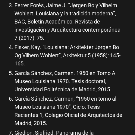
Ferrer Forés, Jaime J. “Jørgen Bo y Vilhelm
Wohlert. Louisiana y la tradición moderna”,
BAC, Boletín Académico. Revista de
investigación y Arquitectura contemporánea
7 (2017): 75.
Fisker, Kay. “Louisiana: Arkitekter Jørgen Bo
Og Vilhem Wohlert”, Arkitektur 5 (1958): 145-
165.
García Sánchez, Carmen. 1950 en Torno Al
Museo Louisiana 1970. Tesis doctoral,
Universidad Politécnica de Madrid, 2015.
García Sánchez, Carmen, “1950 en torno al
Museo Louisiana 1970”, Ciclo: Tesis
Recientes 1, Colegio Oficial de Arquitectos de
Madrid, 2015.
Giedion, Sigfried. Panorama de la