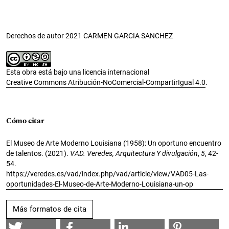
Derechos de autor 2021 CARMEN GARCIA SANCHEZ
Esta obra está bajo una licencia internacional
Creative Commons Atribución-NoComercial-CompartirIgual 4.0
.
Cómo citar
El Museo de Arte Moderno Louisiana (1958): Un oportuno encuentro
de talentos. (2021).
VAD. Veredes, Arquitectura Y divulgación
,
5
, 42-
54.
https://veredes.es/vad/index.php/vad/article/view/VAD05-Las-
oportunidades-El-Museo-de-Arte-Moderno-Louisiana-un-op
Más formatos de cita