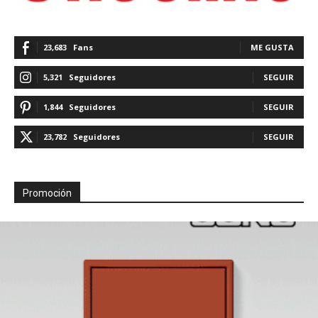
23,683
Fans
ME GUSTA
5,321
Seguidores
SEGUIR
1,844
Seguidores
SEGUIR
23,782
Seguidores
SEGUIR
Promoción