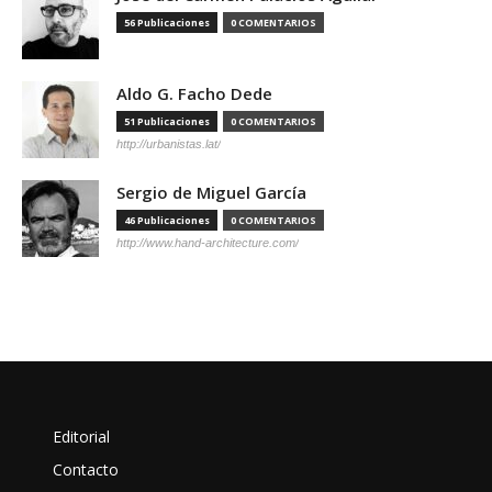
56 Publicaciones
0 COMENTARIOS
Aldo G. Facho Dede
51 Publicaciones
0 COMENTARIOS
http://urbanistas.lat/
Sergio de Miguel García
46 Publicaciones
0 COMENTARIOS
http://www.hand-architecture.com/
Editorial
Contacto