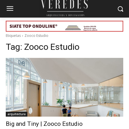
Etiquetas
Zooco Estudio
Tag:
Zooco Estudio
arquitectura
Big and Tiny | Zooco Estudio