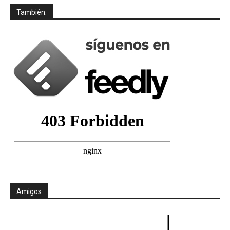
También:
Amigos