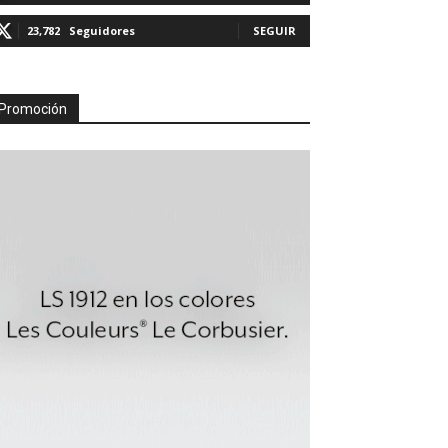
23,782
Seguidores
SEGUIR
Promoción