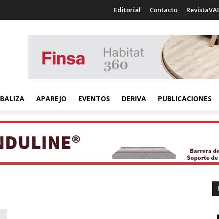
Editorial
Contacto
RevistaVA
BALIZA
APAREJO
EVENTOS
DERIVA
PUBLICACIONES