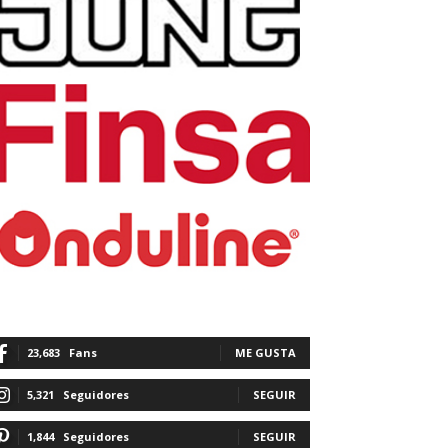
23,683
Fans
ME GUSTA
5,321
Seguidores
SEGUIR
1,844
Seguidores
SEGUIR