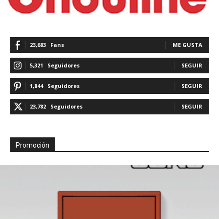
23,683
Fans
ME GUSTA
5,321
Seguidores
SEGUIR
1,844
Seguidores
SEGUIR
23,782
Seguidores
SEGUIR
Promoción