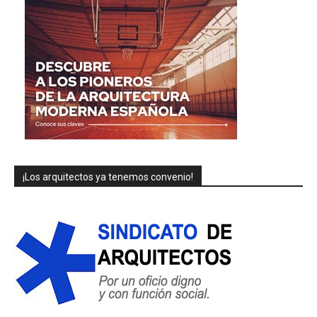
¡Los arquitectos ya tenemos convenio!