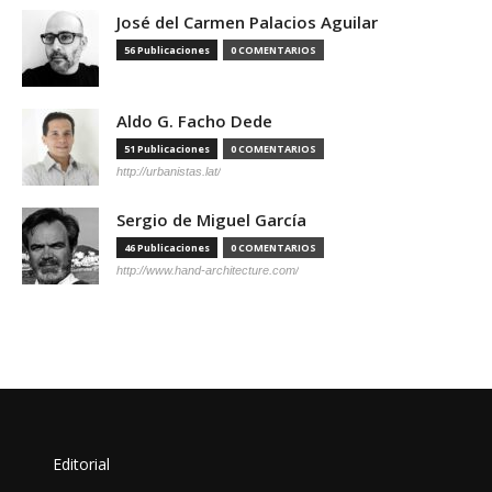
José del Carmen Palacios Aguilar
56 Publicaciones
0 COMENTARIOS
Aldo G. Facho Dede
51 Publicaciones
0 COMENTARIOS
http://urbanistas.lat/
Sergio de Miguel García
46 Publicaciones
0 COMENTARIOS
http://www.hand-architecture.com/
Editorial