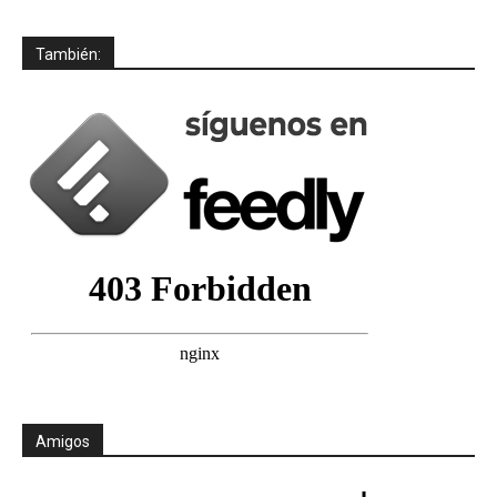
También:
Amigos