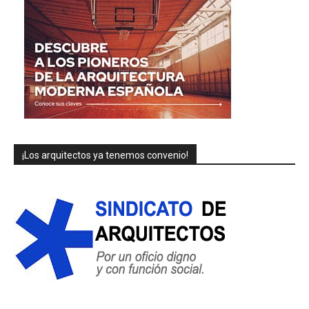
¡Los arquitectos ya tenemos convenio!