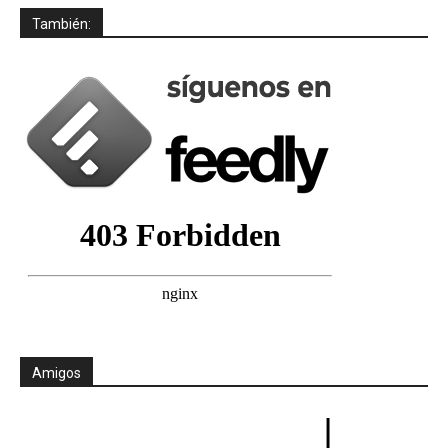
También:
Amigos