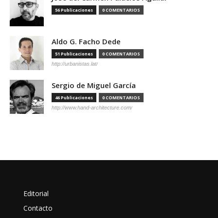
56 Publicaciones
0 COMENTARIOS
Aldo G. Facho Dede
51 Publicaciones
0 COMENTARIOS
http://urbanistas.lat/
Sergio de Miguel García
46 Publicaciones
0 COMENTARIOS
http://www.hand-architecture.com/
Editorial
Contacto