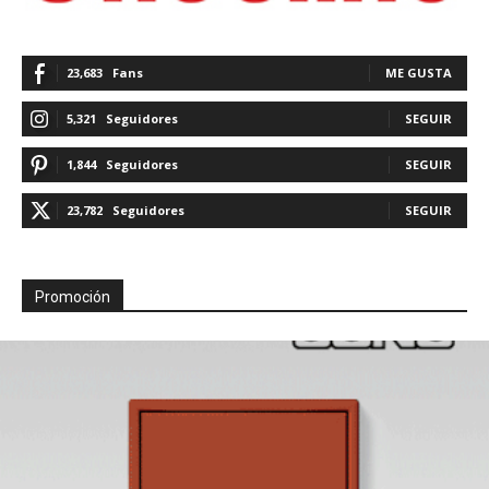
23,683
Fans
ME GUSTA
5,321
Seguidores
SEGUIR
1,844
Seguidores
SEGUIR
23,782
Seguidores
SEGUIR
Promoción