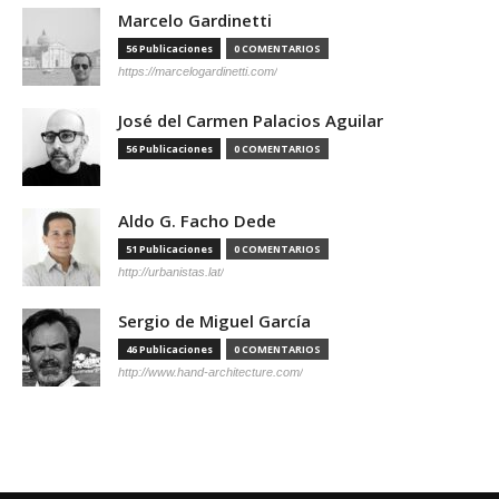
Marcelo Gardinetti
56 Publicaciones
0 COMENTARIOS
https://marcelogardinetti.com/
José del Carmen Palacios Aguilar
56 Publicaciones
0 COMENTARIOS
Aldo G. Facho Dede
51 Publicaciones
0 COMENTARIOS
http://urbanistas.lat/
Sergio de Miguel García
46 Publicaciones
0 COMENTARIOS
http://www.hand-architecture.com/