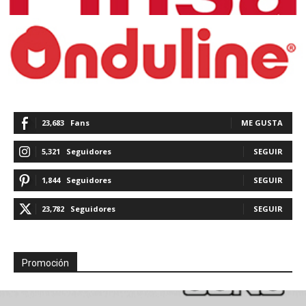
23,683
Fans
ME GUSTA
5,321
Seguidores
SEGUIR
1,844
Seguidores
SEGUIR
23,782
Seguidores
SEGUIR
Promoción