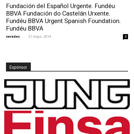
Fundación del Español Urgente. Fundéu
BBVA Fundación do Castelán Urxente.
Fundéu BBVA Urgent Spanish Foundation.
Fundéu BBVA
[:]
veredes
-
21 mayo, 2014
0
Espónsor