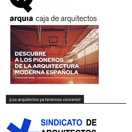
¡Los arquitectos ya tenemos convenio!