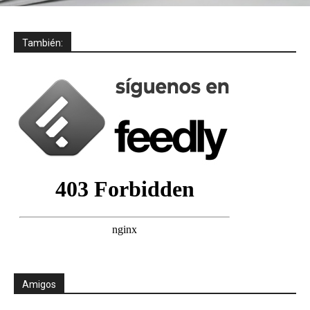
También:
Amigos