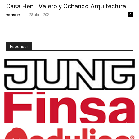
Casa Hen | Valero y Ochando Arquitectura
veredes
-
28 abril, 2021
0
[:]
Espónsor