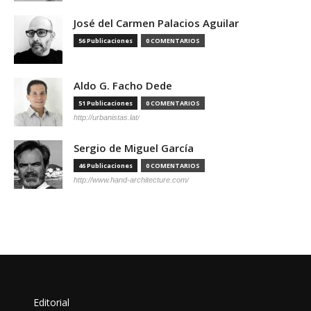
José del Carmen Palacios Aguilar
56 Publicaciones
0 COMENTARIOS
Aldo G. Facho Dede
51 Publicaciones
0 COMENTARIOS
http://urbanistas.lat/
Sergio de Miguel García
46 Publicaciones
0 COMENTARIOS
http://www.hand-architecture.com/
Editorial