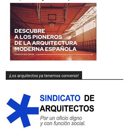
¡Los arquitectos ya tenemos convenio!