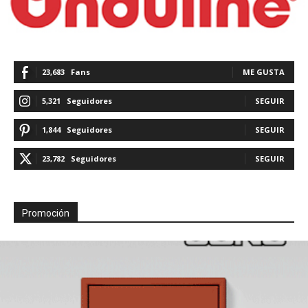
23,683
Fans
ME GUSTA
5,321
Seguidores
SEGUIR
1,844
Seguidores
SEGUIR
23,782
Seguidores
SEGUIR
Promoción