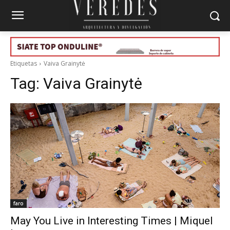
Etiquetas
Vaiva Grainytė
Tag:
Vaiva Grainytė
faro
May You Live in Interesting Times | Miquel