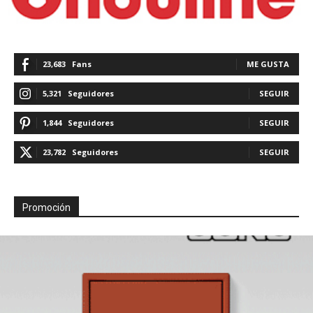
23,683
Fans
ME GUSTA
5,321
Seguidores
SEGUIR
1,844
Seguidores
SEGUIR
23,782
Seguidores
SEGUIR
Promoción