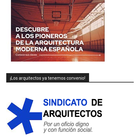
¡Los arquitectos ya tenemos convenio!