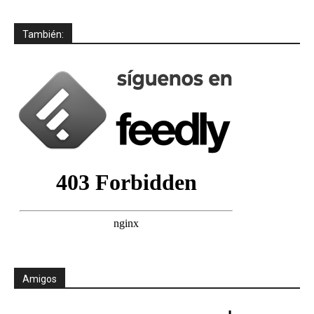
También:
Amigos