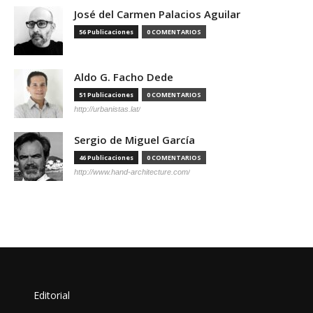
José del Carmen Palacios Aguilar
56 Publicaciones
0 COMENTARIOS
Aldo G. Facho Dede
51 Publicaciones
0 COMENTARIOS
http://urbanistas.lat/
Sergio de Miguel García
46 Publicaciones
0 COMENTARIOS
http://www.hand-architecture.com/
Editorial