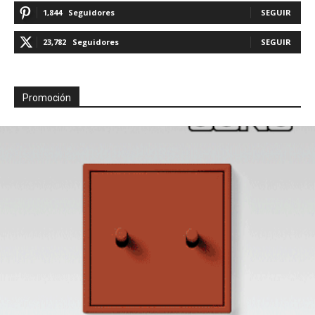
1,844
Seguidores
SEGUIR
23,782
Seguidores
SEGUIR
Promoción