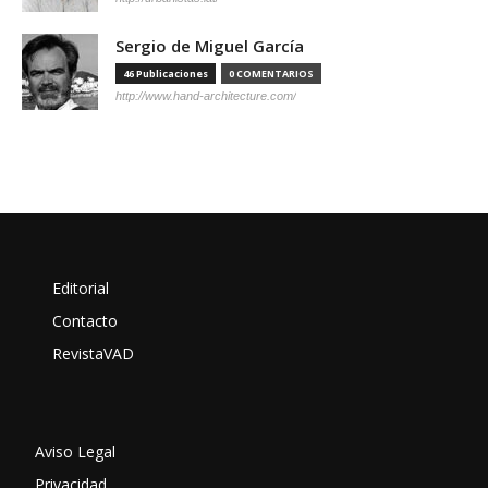
Sergio de Miguel García
46 Publicaciones
0 COMENTARIOS
http://www.hand-architecture.com/
Editorial
Contacto
RevistaVAD
Aviso Legal
Privacidad