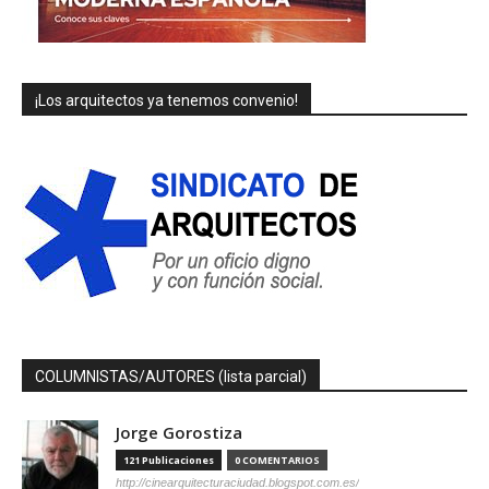
¡Los arquitectos ya tenemos convenio!
COLUMNISTAS/AUTORES (lista parcial)
Jorge Gorostiza
121 Publicaciones
0 COMENTARIOS
http://cinearquitecturaciudad.blogspot.com.es/