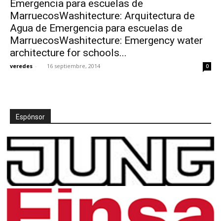
Emergencia para escuelas de
MarruecosWashitecture: Arquitectura de
Agua de Emergencia para escuelas de
MarruecosWashitecture: Emergency water
architecture for schools...
[:]
veredes
-
16 septiembre, 2014
0
Espónsor