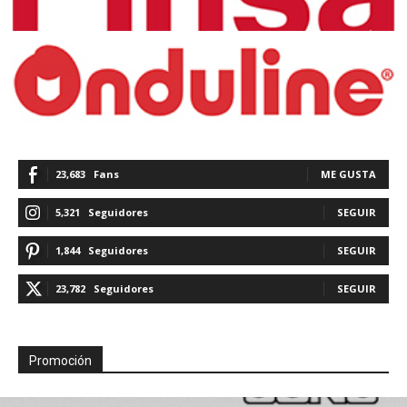
23,683
Fans
ME GUSTA
5,321
Seguidores
SEGUIR
1,844
Seguidores
SEGUIR
23,782
Seguidores
SEGUIR
Promoción