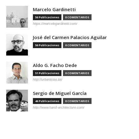
Marcelo Gardinetti
56 Publicaciones
0 COMENTARIOS
https://marcelogardinetti.com/
José del Carmen Palacios Aguilar
56 Publicaciones
0 COMENTARIOS
Aldo G. Facho Dede
51 Publicaciones
0 COMENTARIOS
http://urbanistas.lat/
Sergio de Miguel García
46 Publicaciones
0 COMENTARIOS
http://www.hand-architecture.com/