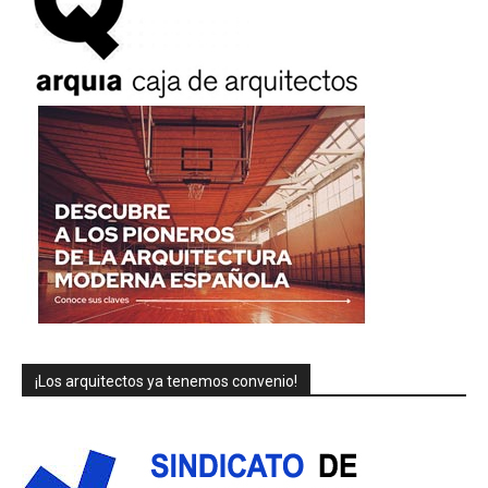
¡Los arquitectos ya tenemos convenio!