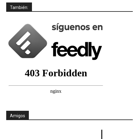
También:
Amigos