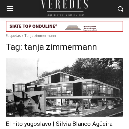
Etiquetas
Tanja zimmermann
Tag:
tanja zimmermann
faro
El hito yugoslavo | Silvia Blanco Agüeira