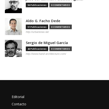
56 Publicaciones
0 COMENTARIOS
Aldo G. Facho Dede
51 Publicaciones
0 COMENTARIOS
http://urbanistas.lat/
Sergio de Miguel García
46 Publicaciones
0 COMENTARIOS
http://www.hand-architecture.com/
Editorial
Contacto