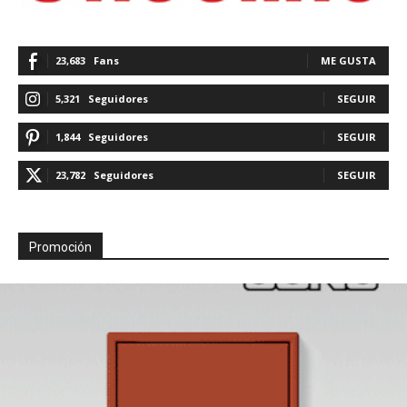
23,683
Fans
ME GUSTA
5,321
Seguidores
SEGUIR
1,844
Seguidores
SEGUIR
23,782
Seguidores
SEGUIR
Promoción