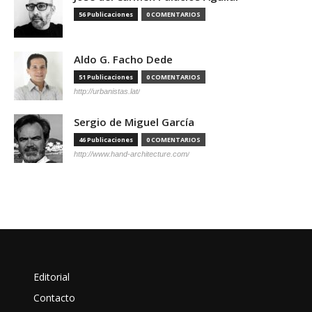
56 Publicaciones
0 COMENTARIOS
Aldo G. Facho Dede
51 Publicaciones
0 COMENTARIOS
http://urbanistas.lat/
Sergio de Miguel García
46 Publicaciones
0 COMENTARIOS
http://www.hand-architecture.com/
Editorial
Contacto