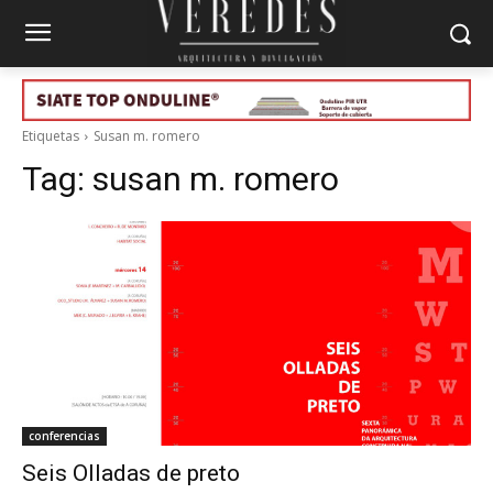
Etiquetas
Susan m. romero
Tag:
susan m. romero
conferencias
Seis Olladas de preto