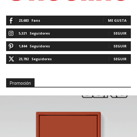
23,683
Fans
ME GUSTA
5,321
Seguidores
SEGUIR
1,844
Seguidores
SEGUIR
23,782
Seguidores
SEGUIR
Promoción