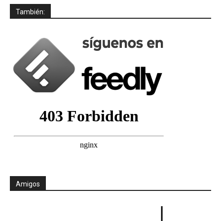
También:
Amigos