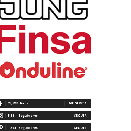
23,683
Fans
ME GUSTA
5,321
Seguidores
SEGUIR
1,844
Seguidores
SEGUIR