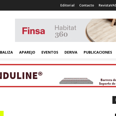
Editorial
Contacto
RevistaVA
BALIZA
APAREJO
EVENTOS
DERIVA
PUBLICACIONES