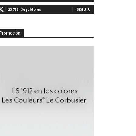
23,782
Seguidores
SEGUIR
Promoción