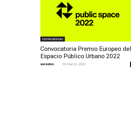
convocatorias
Convocatoria Premio Europeo de
Espacio Público Urbano 2022
veredes
-
10 marzo, 2022