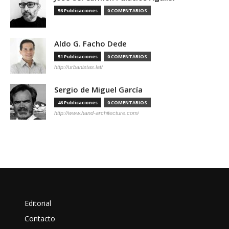
56 Publicaciones
0 COMENTARIOS
Aldo G. Facho Dede
51 Publicaciones
0 COMENTARIOS
http://urbanistas.lat/
Sergio de Miguel García
46 Publicaciones
0 COMENTARIOS
http://www.hand-architecture.com/
Editorial
Contacto