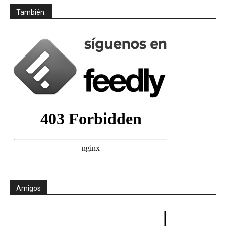
También:
Amigos