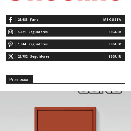
23,683
Fans
ME GUSTA
5,321
Seguidores
SEGUIR
1,844
Seguidores
SEGUIR
23,782
Seguidores
SEGUIR
Promoción