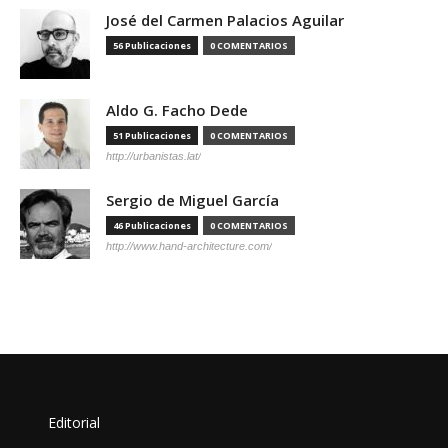
José del Carmen Palacios Aguilar
56 Publicaciones
0 COMENTARIOS
Aldo G. Facho Dede
51 Publicaciones
0 COMENTARIOS
http://urbanistas.lat/
Sergio de Miguel García
46 Publicaciones
0 COMENTARIOS
http://www.hand-architecture.com/
Editorial