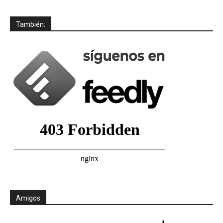
También:
Amigos