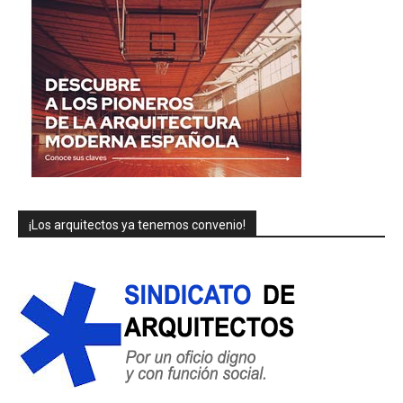
¡Los arquitectos ya tenemos convenio!