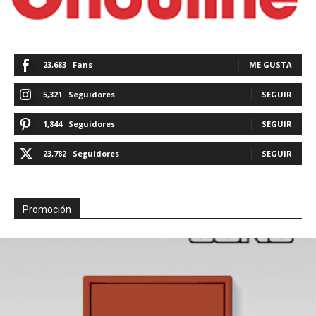
23,683
Fans
ME GUSTA
5,321
Seguidores
SEGUIR
1,844
Seguidores
SEGUIR
23,782
Seguidores
SEGUIR
Promoción