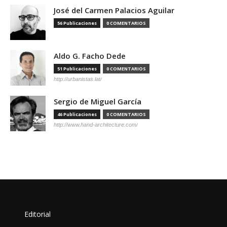
José del Carmen Palacios Aguilar
56 Publicaciones
0 COMENTARIOS
Aldo G. Facho Dede
51 Publicaciones
0 COMENTARIOS
http://urbanistas.lat/
Sergio de Miguel García
46 Publicaciones
0 COMENTARIOS
http://www.hand-architecture.com/
Editorial