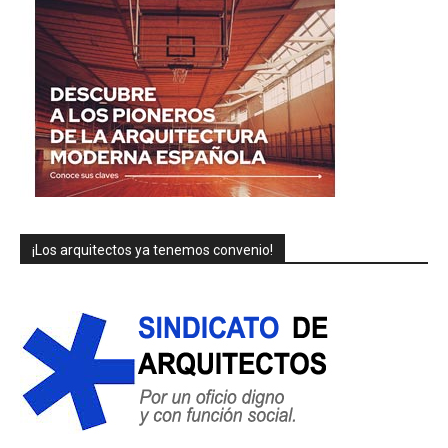
¡Los arquitectos ya tenemos convenio!