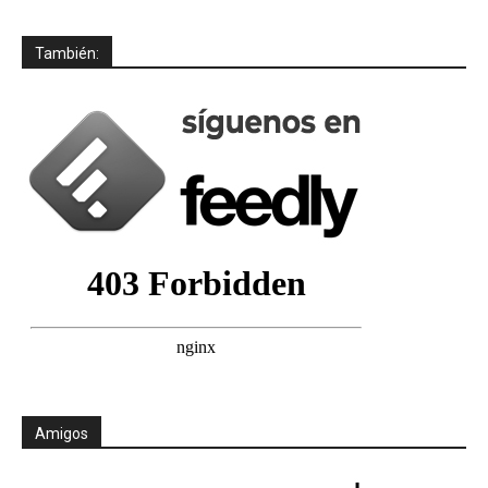
También:
Amigos