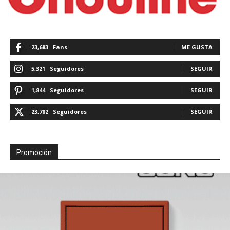
23,683
Fans
ME GUSTA
5,321
Seguidores
SEGUIR
1,844
Seguidores
SEGUIR
23,782
Seguidores
SEGUIR
Promoción