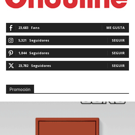
23,683
Fans
ME GUSTA
5,321
Seguidores
SEGUIR
1,844
Seguidores
SEGUIR
23,782
Seguidores
SEGUIR
Promoción