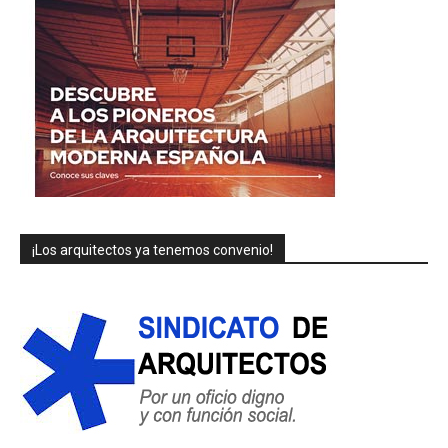
¡Los arquitectos ya tenemos convenio!