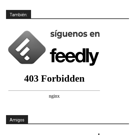
También:
Amigos