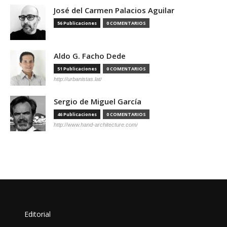
José del Carmen Palacios Aguilar
56 Publicaciones
0 COMENTARIOS
Aldo G. Facho Dede
51 Publicaciones
0 COMENTARIOS
http://urbanistas.lat/
Sergio de Miguel García
46 Publicaciones
0 COMENTARIOS
http://www.hand-architecture.com/
Editorial