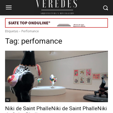
Etiquetas
Perfomance
Tag:
perfomance
tv
Niki de Saint PhalleNiki de Saint PhalleNiki