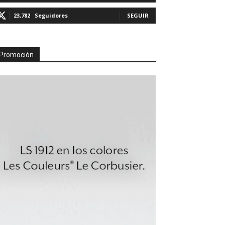
23,782
Seguidores
SEGUIR
Promoción