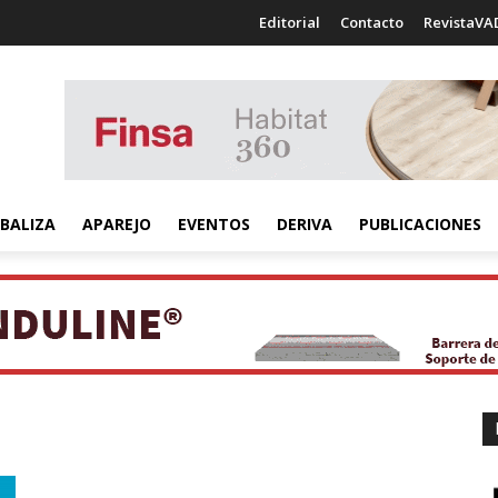
Editorial
Contacto
RevistaVA
BALIZA
APAREJO
EVENTOS
DERIVA
PUBLICACIONES