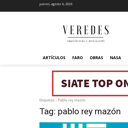
jueves, agosto 6, 2026
ARTÍCULOS
FARO
OBRAS
NASA
Etiquetas
Pablo rey mazón
Tag:
pablo rey mazón