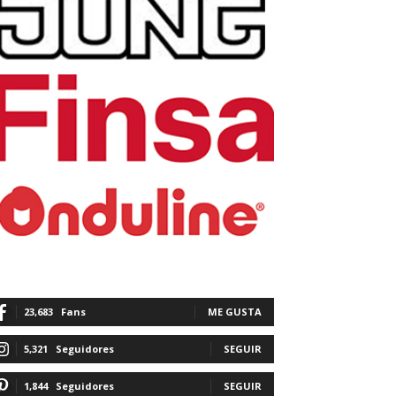
23,683
Fans
ME GUSTA
5,321
Seguidores
SEGUIR
1,844
Seguidores
SEGUIR