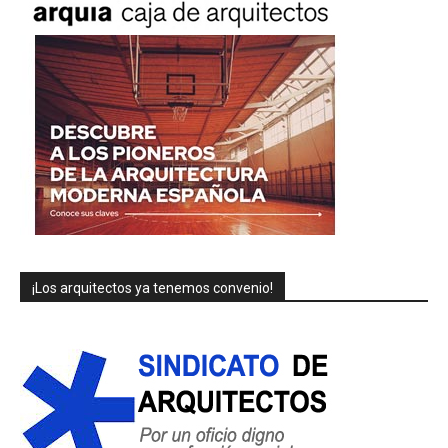
¡Los arquitectos ya tenemos convenio!