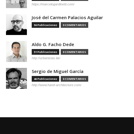
https://marcelogardinetti.com/
José del Carmen Palacios Aguilar
56 Publicaciones
0 COMENTARIOS
Aldo G. Facho Dede
51 Publicaciones
0 COMENTARIOS
http://urbanistas.lat/
Sergio de Miguel García
46 Publicaciones
0 COMENTARIOS
http://www.hand-architecture.com/