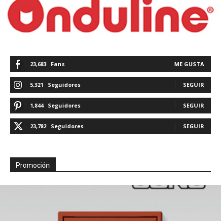
23,683
Fans
ME GUSTA
5,321
Seguidores
SEGUIR
1,844
Seguidores
SEGUIR
23,782
Seguidores
SEGUIR
Promoción