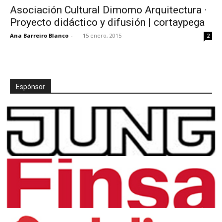
Asociación Cultural Dimomo Arquitectura ·
Proyecto didáctico y difusión | cortaypega
Ana Barreiro Blanco
-
15 enero, 2015
2
[:]
Espónsor