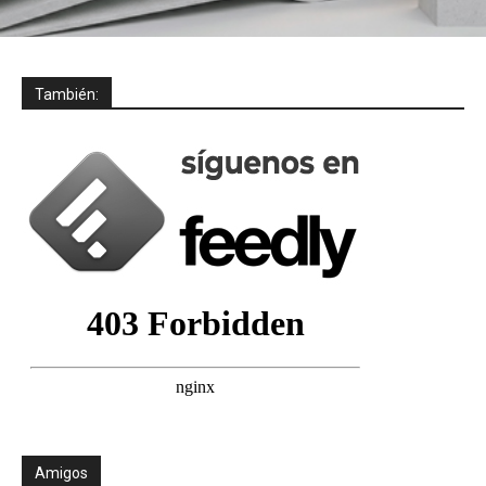
También:
Amigos