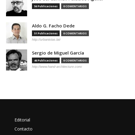
56 Publicaciones
0 COMENTARIOS
Aldo G. Facho Dede
51 Publicaciones
0 COMENTARIOS
http://urbanistas.lat/
Sergio de Miguel García
46 Publicaciones
0 COMENTARIOS
http://www.hand-architecture.com/
Editorial
Contacto