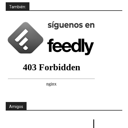
También:
Amigos