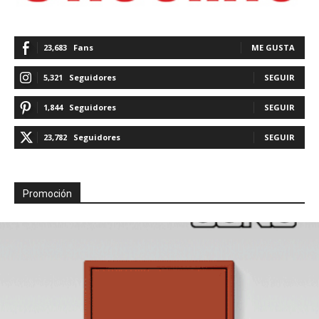
23,683
Fans
ME GUSTA
5,321
Seguidores
SEGUIR
1,844
Seguidores
SEGUIR
23,782
Seguidores
SEGUIR
Promoción