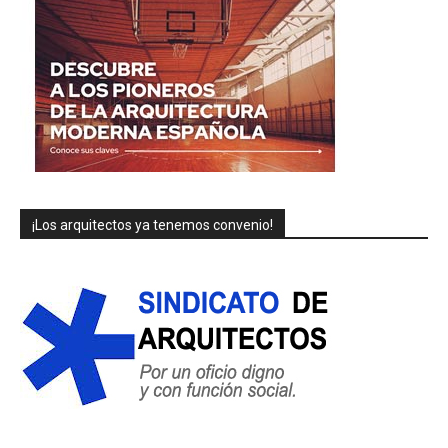
¡Los arquitectos ya tenemos convenio!