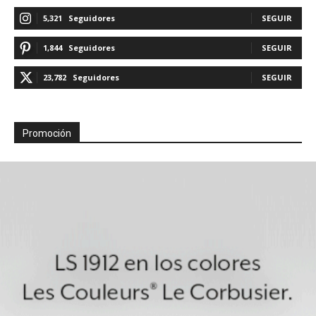
5,321
Seguidores
SEGUIR
1,844
Seguidores
SEGUIR
23,782
Seguidores
SEGUIR
Promoción