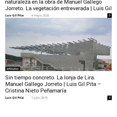
naturaleza en la obra de Manuel Gallego
Jorreto. La vegetación entreverada | Luis Gil
Luis Gil Pita
-
4 mayo, 2020
0
[:]
artículos
Sin tiempo concreto. La lonja de Lira.
Manuel Gallego Jorreto | Luis Gil Pita –
Cristina Nieto Peñamaría
Luis Gil Pita
-
1 julio, 2013
0