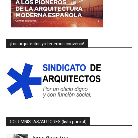
¡Los arquitectos ya tenemos convenio!
COLUMNISTAS/AUTORES (lista parcial)
Jorge Gorostiza