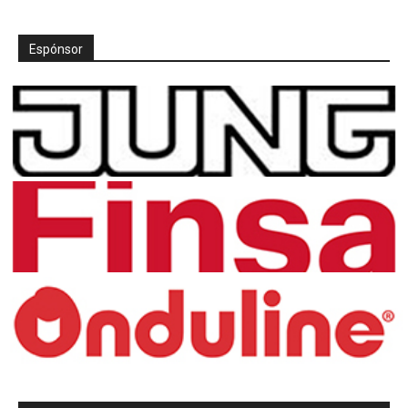
Espónsor