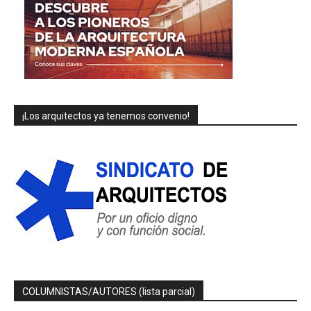
¡Los arquitectos ya tenemos convenio!
COLUMNISTAS/AUTORES (lista parcial)