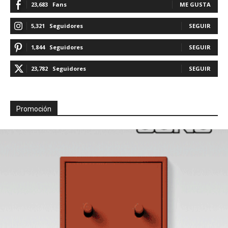
23,683
Fans
ME GUSTA
5,321
Seguidores
SEGUIR
1,844
Seguidores
SEGUIR
23,782
Seguidores
SEGUIR
Promoción