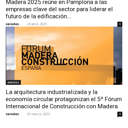
Madera 2025 reúne en Pamplona a las
empresas clave del sector para liderar el
futuro de la edificación...
veredes
-
24 abril, 2025
0
[:]
eventos
La arquitectura industrializada y la
economía circular protagonizan el 5º Fórum
Internacional de Construcción con Madera
veredes
-
20 marzo, 2025
0