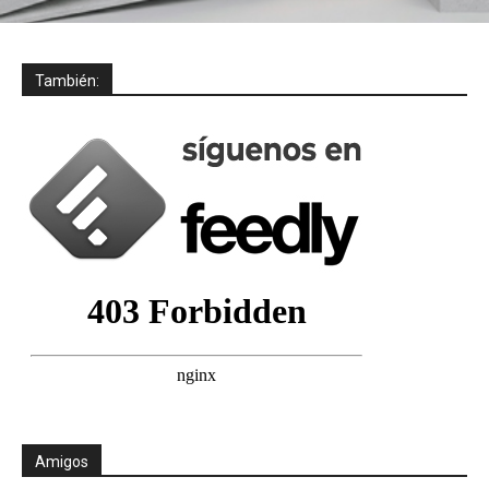
También:
Amigos