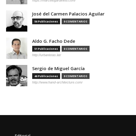
https://marcelogardinetti.com/
José del Carmen Palacios Aguilar
56 Publicaciones
0 COMENTARIOS
Aldo G. Facho Dede
51 Publicaciones
0 COMENTARIOS
http://urbanistas.lat/
Sergio de Miguel García
46 Publicaciones
0 COMENTARIOS
http://www.hand-architecture.com/
Editorial