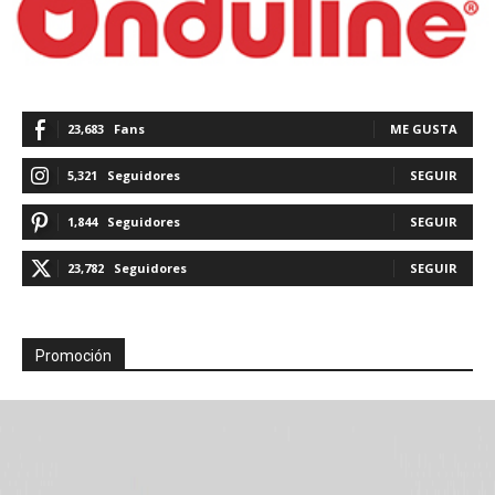
23,683
Fans
ME GUSTA
5,321
Seguidores
SEGUIR
1,844
Seguidores
SEGUIR
23,782
Seguidores
SEGUIR
Promoción