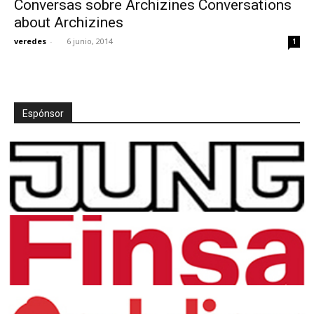
Conversas sobre Archizines Conversations
about Archizines
veredes
-
6 junio, 2014
1
[:]
Espónsor