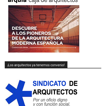
¡Los arquitectos ya tenemos convenio!