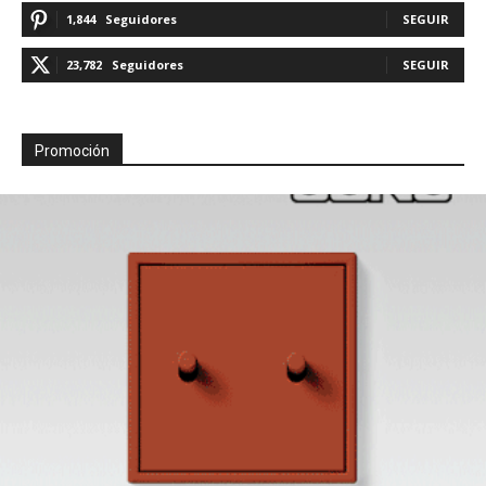
1,844
Seguidores
SEGUIR
23,782
Seguidores
SEGUIR
Promoción