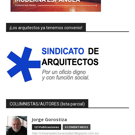
¡Los arquitectos ya tenemos convenio!
COLUMNISTAS/AUTORES (lista parcial)
Jorge Gorostiza
121 Publicaciones
0 COMENTARIOS
http://cinearquitecturaciudad.blogspot.com.es/