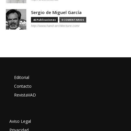
Sergio de Miguel García
46 Publicaciones
0 COMENTARIOS
http://www.hand-architecture.com/
Editorial
Contacto
RevistaVAD
Aviso Legal
Privacidad