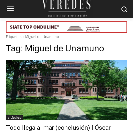
Etiquetas
Miguel de Unamuno
Tag:
Miguel de Unamuno
artículos
Todo llega al mar (conclusión) | Óscar