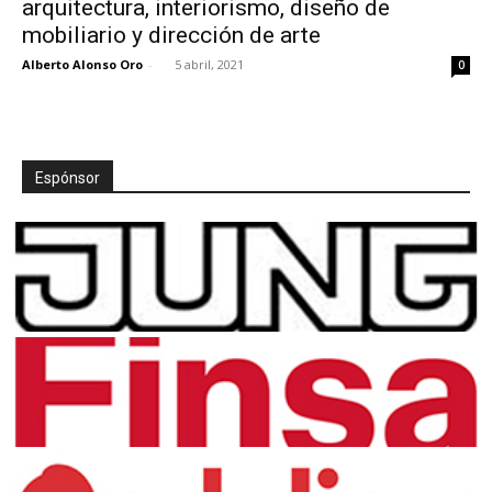
arquitectura, interiorismo, diseño de
mobiliario y dirección de arte
Alberto Alonso Oro
-
5 abril, 2021
0
[:]
Espónsor