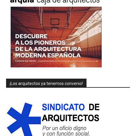
¡Los arquitectos ya tenemos convenio!