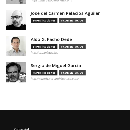
https://marcelogardinetti.com/
José del Carmen Palacios Aguilar
56 Publicaciones
0 COMENTARIOS
Aldo G. Facho Dede
51 Publicaciones
0 COMENTARIOS
http://urbanistas.lat/
Sergio de Miguel García
46 Publicaciones
0 COMENTARIOS
http://www.hand-architecture.com/
Editorial