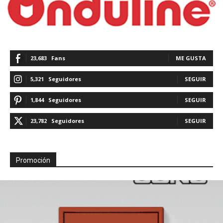
23,683
Fans
ME GUSTA
5,321
Seguidores
SEGUIR
1,844
Seguidores
SEGUIR
23,782
Seguidores
SEGUIR
Promoción