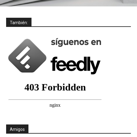
También:
Amigos