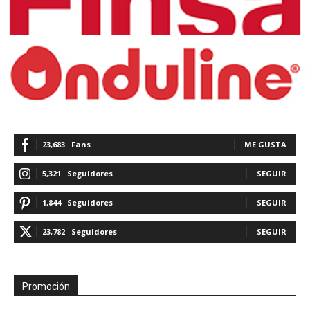
23,683
Fans
ME GUSTA
5,321
Seguidores
SEGUIR
1,844
Seguidores
SEGUIR
23,782
Seguidores
SEGUIR
Promoción