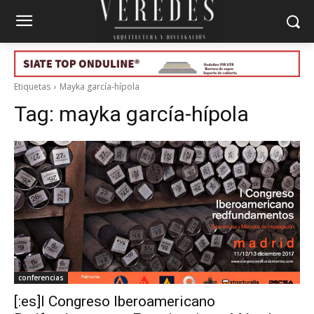
Etiquetas
Mayka garcía-hípola
Tag:
mayka garcía-hípola
conferencias
[:es]I Congreso Iberoamericano