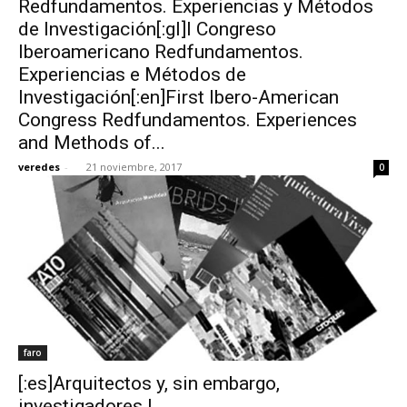
Redfundamentos. Experiencias y Métodos
de Investigación[:gl]I Congreso
Iberoamericano Redfundamentos.
Experiencias e Métodos de
Investigación[:en]First Ibero-American
[:]
Congress Redfundamentos. Experiences
and Methods of...
veredes
-
21 noviembre, 2017
0
faro
[:es]Arquitectos y, sin embargo,
investigadores |