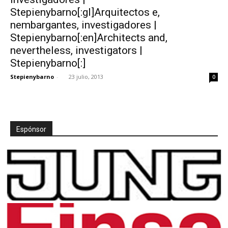
Stepienybarno[:gl]Arquitectos e,
nembargantes, investigadores |
Stepienybarno[:en]Architects and,
nevertheless, investigators |
Stepienybarno[:]
Stepienybarno
-
23 julio, 2013
0
Espónsor