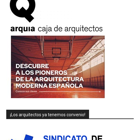
¡Los arquitectos ya tenemos convenio!