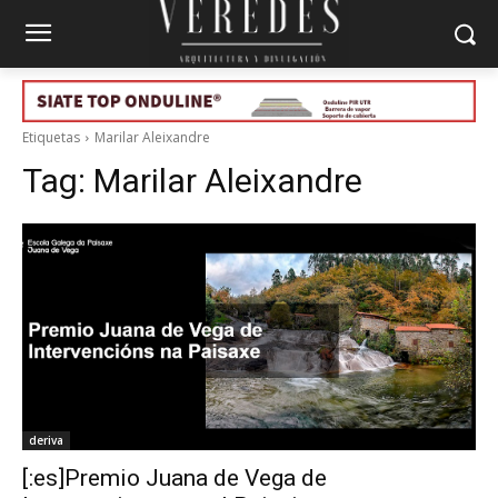
Etiquetas
Marilar Aleixandre
Tag:
Marilar Aleixandre
deriva
[:es]Premio Juana de Vega de