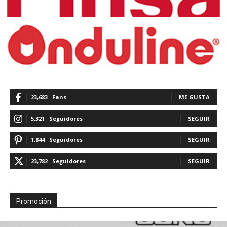
23,683
Fans
ME GUSTA
5,321
Seguidores
SEGUIR
1,844
Seguidores
SEGUIR
23,782
Seguidores
SEGUIR
Promoción