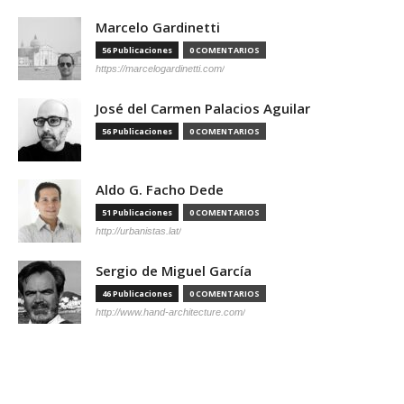
Marcelo Gardinetti
56 Publicaciones
0 COMENTARIOS
https://marcelogardinetti.com/
José del Carmen Palacios Aguilar
56 Publicaciones
0 COMENTARIOS
Aldo G. Facho Dede
51 Publicaciones
0 COMENTARIOS
http://urbanistas.lat/
Sergio de Miguel García
46 Publicaciones
0 COMENTARIOS
http://www.hand-architecture.com/