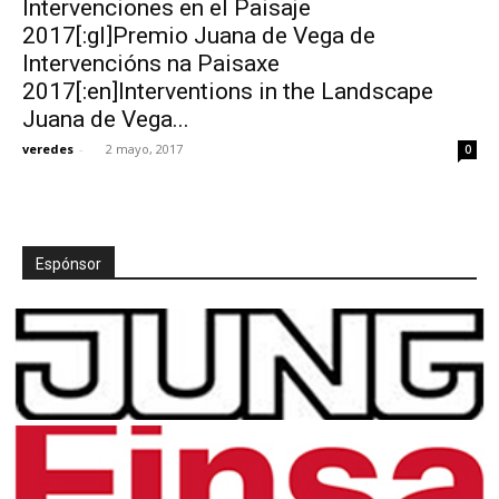
Intervenciones en el Paisaje
2017[:gl]Premio Juana de Vega de
Intervencións na Paisaxe
2017[:en]Interventions in the Landscape
Juana de Vega...
[:]
veredes
-
2 mayo, 2017
0
Espónsor