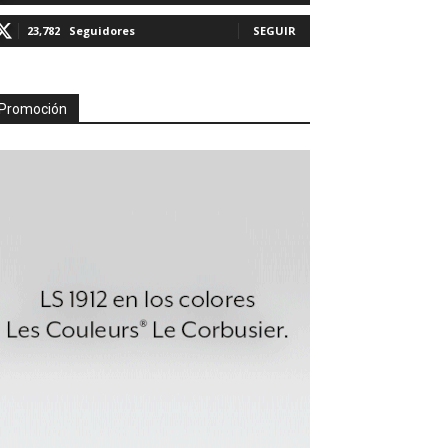
23,782
Seguidores
SEGUIR
Promoción