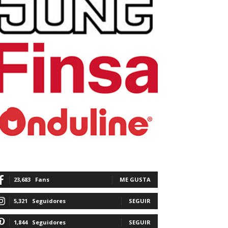
23,683
Fans
ME GUSTA
5,321
Seguidores
SEGUIR
1,844
Seguidores
SEGUIR