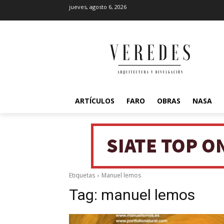
jueves, agosto 6, 2026
ARTÍCULOS
FARO
OBRAS
NASA
Etiquetas
Manuel lemos
Tag:
manuel lemos