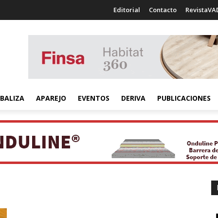
Editorial
Contacto
RevistaVA
BALIZA
APAREJO
EVENTOS
DERIVA
PUBLICACIONES