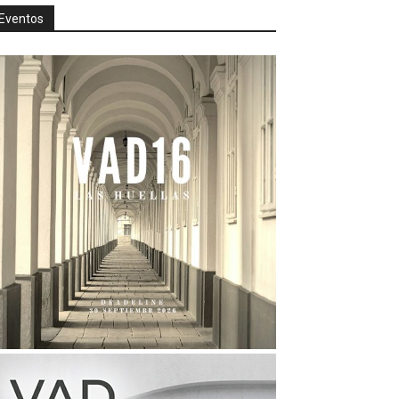
Eventos