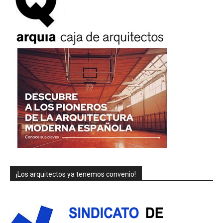
¡Los arquitectos ya tenemos convenio!