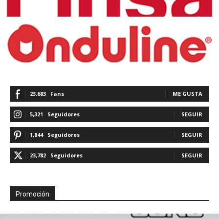
23,683
Fans
ME GUSTA
5,321
Seguidores
SEGUIR
1,844
Seguidores
SEGUIR
23,782
Seguidores
SEGUIR
Promoción