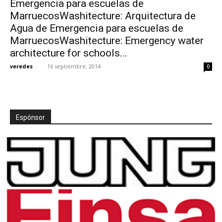
Emergencia para escuelas de
MarruecosWashitecture: Arquitectura de
Agua de Emergencia para escuelas de
MarruecosWashitecture: Emergency water
architecture for schools...
[:]
veredes
-
16 septiembre, 2014
0
Espónsor