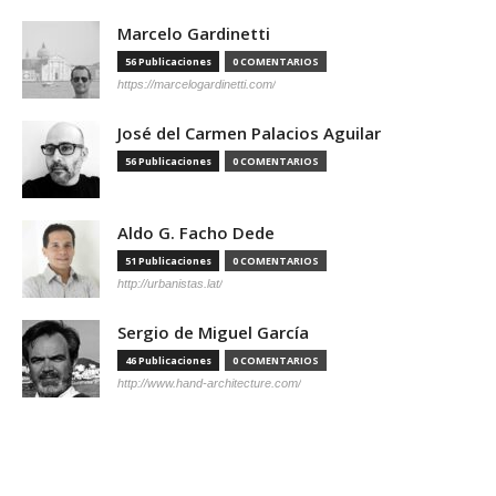
Marcelo Gardinetti
56 Publicaciones
0 COMENTARIOS
https://marcelogardinetti.com/
José del Carmen Palacios Aguilar
56 Publicaciones
0 COMENTARIOS
Aldo G. Facho Dede
51 Publicaciones
0 COMENTARIOS
http://urbanistas.lat/
Sergio de Miguel García
46 Publicaciones
0 COMENTARIOS
http://www.hand-architecture.com/