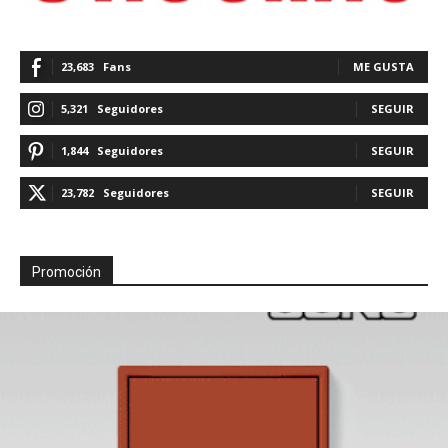
23,683
Fans
ME GUSTA
5,321
Seguidores
SEGUIR
1,844
Seguidores
SEGUIR
23,782
Seguidores
SEGUIR
Promoción