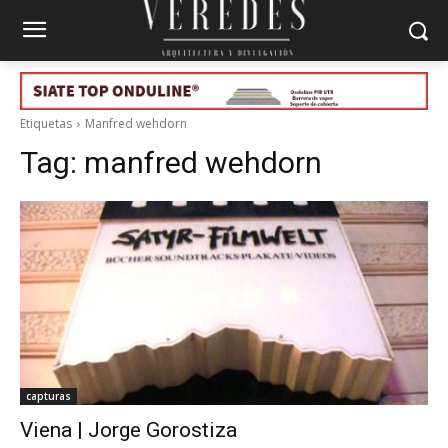
Etiquetas
Manfred wehdorn
Tag:
manfred wehdorn
capturas
Viena | Jorge Gorostiza