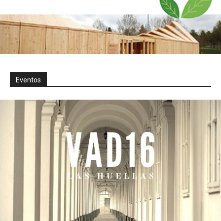
Eventos