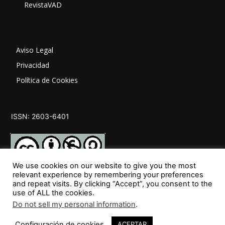
RevistaVAD
Aviso Legal
Privacidad
Política de Cookies
ISSN: 2603-6401
We use cookies on our website to give you the most
relevant experience by remembering your preferences
and repeat visits. By clicking “Accept”, you consent to the
SÍGUENOS
use of ALL the cookies.
Do not sell my personal information
.
Configuración de cookies
ACEPTAR