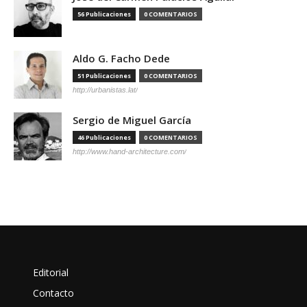
56 Publicaciones
0 COMENTARIOS
Aldo G. Facho Dede
51 Publicaciones
0 COMENTARIOS
http://urbanistas.lat/
Sergio de Miguel García
46 Publicaciones
0 COMENTARIOS
http://www.hand-architecture.com/
Editorial
Contacto