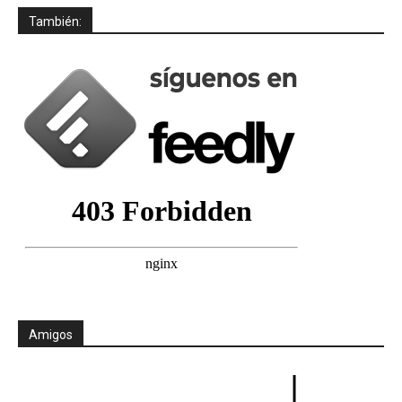
También:
Amigos