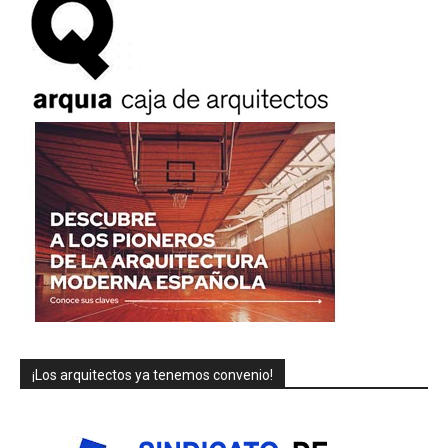
¡Los arquitectos ya tenemos convenio!