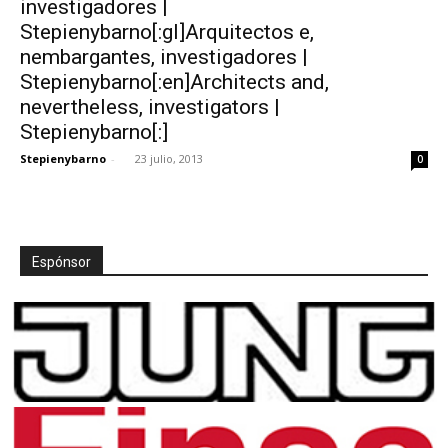
investigadores |
Stepienybarno[:gl]Arquitectos e,
nembargantes, investigadores |
Stepienybarno[:en]Architects and,
nevertheless, investigators |
[:]
Stepienybarno[:]
Stepienybarno
-
23 julio, 2013
0
Espónsor