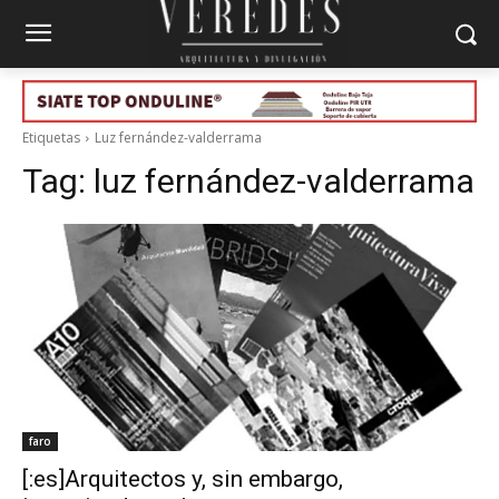
Etiquetas
Luz fernández-valderrama
Tag:
luz fernández-valderrama
faro
[:es]Arquitectos y, sin embargo,