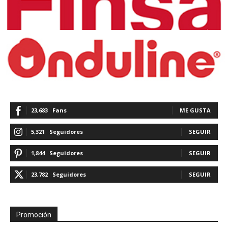
23,683
Fans
ME GUSTA
5,321
Seguidores
SEGUIR
1,844
Seguidores
SEGUIR
23,782
Seguidores
SEGUIR
Promoción