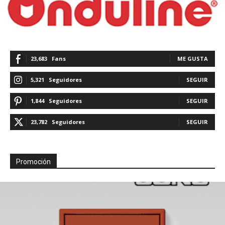
23,683
Fans
ME GUSTA
5,321
Seguidores
SEGUIR
1,844
Seguidores
SEGUIR
23,782
Seguidores
SEGUIR
Promoción