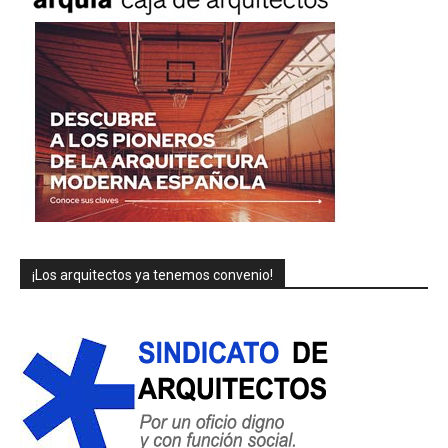
¡Los arquitectos ya tenemos convenio!