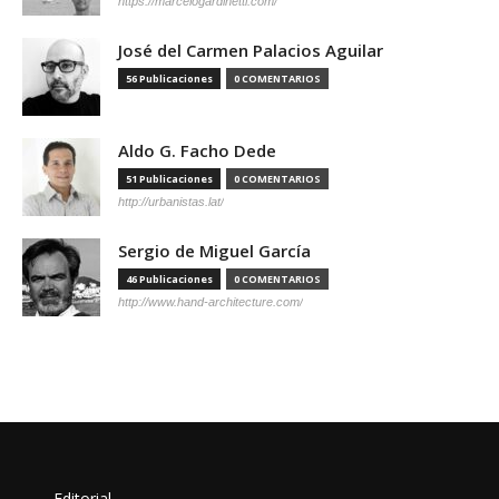
https://marcelogardinetti.com/
José del Carmen Palacios Aguilar
56 Publicaciones
0 COMENTARIOS
Aldo G. Facho Dede
51 Publicaciones
0 COMENTARIOS
http://urbanistas.lat/
Sergio de Miguel García
46 Publicaciones
0 COMENTARIOS
http://www.hand-architecture.com/
Editorial