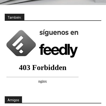
También:
Amigos