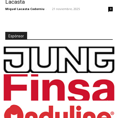
Lacasta
Miquel Lacasta Codorniu
-
21 noviembre, 2025
0
[:]
Espónsor