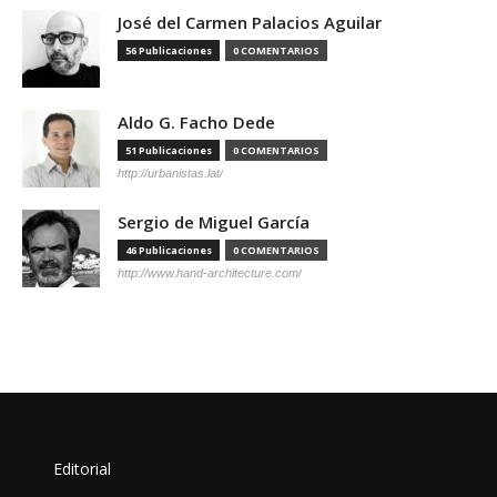
José del Carmen Palacios Aguilar
56 Publicaciones
0 COMENTARIOS
Aldo G. Facho Dede
51 Publicaciones
0 COMENTARIOS
http://urbanistas.lat/
Sergio de Miguel García
46 Publicaciones
0 COMENTARIOS
http://www.hand-architecture.com/
Editorial