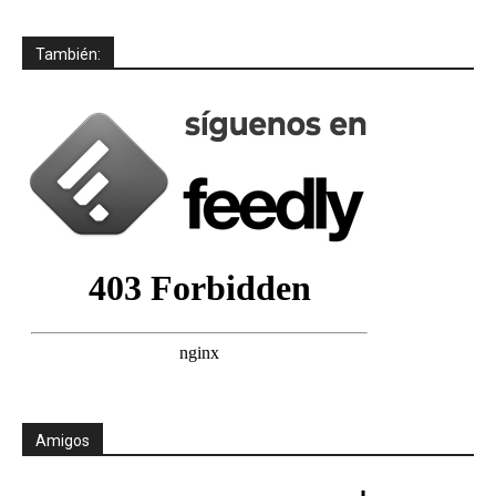
También:
Amigos