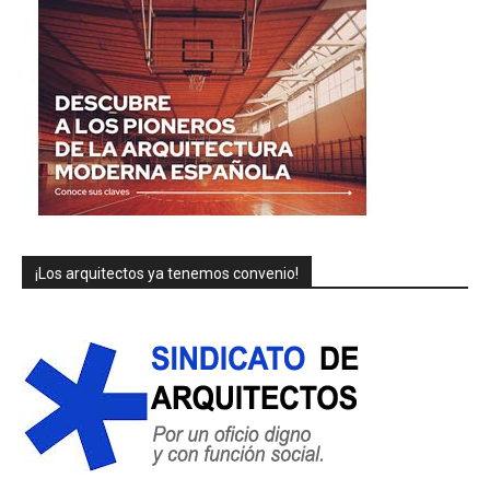
¡Los arquitectos ya tenemos convenio!