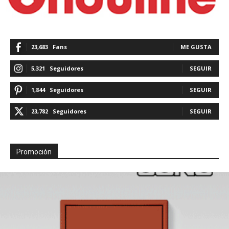
23,683
Fans
ME GUSTA
5,321
Seguidores
SEGUIR
1,844
Seguidores
SEGUIR
23,782
Seguidores
SEGUIR
Promoción