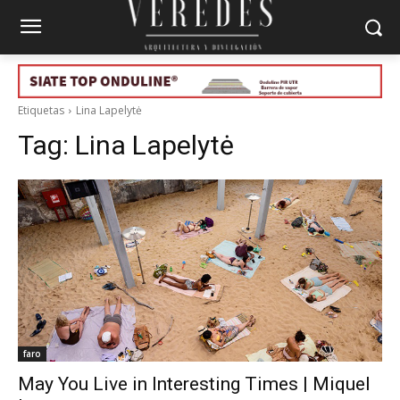
Etiquetas
Lina Lapelytė
Tag:
Lina Lapelytė
faro
May You Live in Interesting Times | Miquel