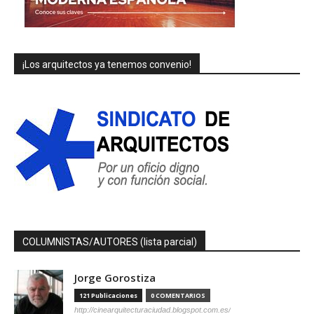
¡Los arquitectos ya tenemos convenio!
COLUMNISTAS/AUTORES (lista parcial)
Jorge Gorostiza
121 Publicaciones
0 COMENTARIOS
http://cinearquitecturaciudad.blogspot.com.es/