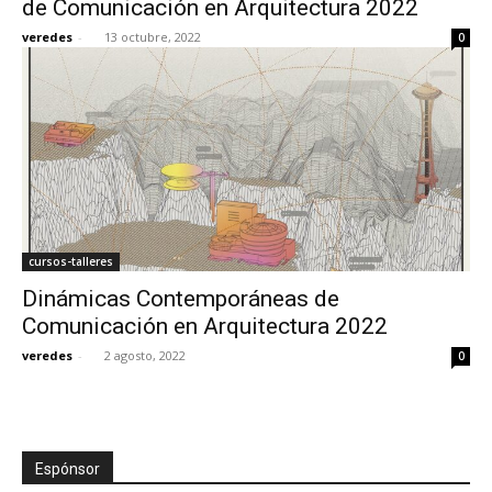
de Comunicación en Arquitectura 2022
veredes
-
13 octubre, 2022
0
[:]
cursos-talleres
Dinámicas Contemporáneas de
Comunicación en Arquitectura 2022
veredes
-
2 agosto, 2022
0
Espónsor