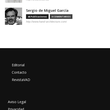
Sergio de Miguel García
46 Publicaciones
0 COMENTARIOS
http://www.hand-architecture.com/
Editorial
Contacto
RevistaVAD
Aviso Legal
Privacidad