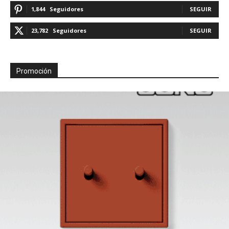
1,844
Seguidores
SEGUIR
23,782
Seguidores
SEGUIR
Promoción