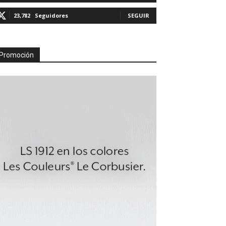
23,782
Seguidores
SEGUIR
Promoción