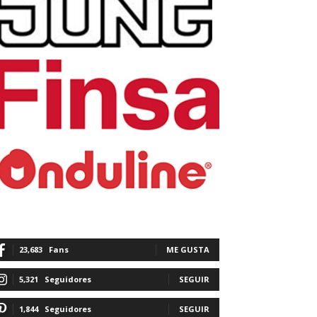
23,683
Fans
ME GUSTA
5,321
Seguidores
SEGUIR
1,844
Seguidores
SEGUIR