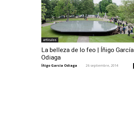
artículos
La belleza de lo feo | Íñigo García
Odiaga
Íñigo García Odiaga
-
26 septiembre, 2014