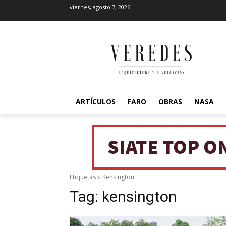
viernes, agosto 7, 2026
ARTÍCULOS
FARO
OBRAS
NASA
Etiquetas
Kensington
Tag:
kensington