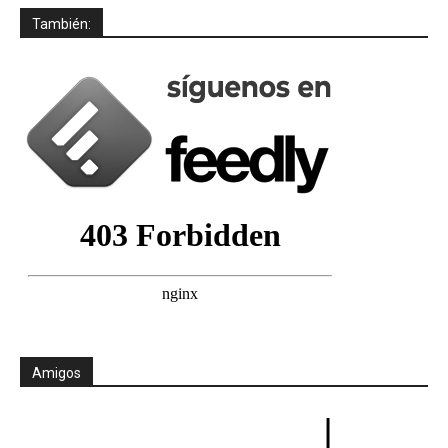
También:
Amigos