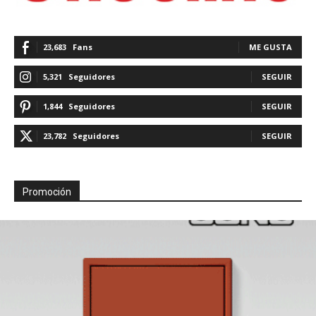
23,683
Fans
ME GUSTA
5,321
Seguidores
SEGUIR
1,844
Seguidores
SEGUIR
23,782
Seguidores
SEGUIR
Promoción