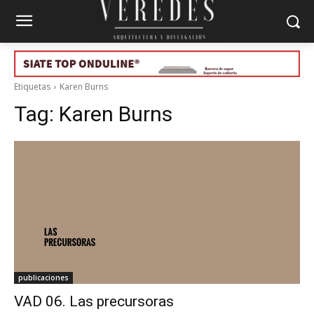
Etiquetas
Karen Burns
Tag:
Karen Burns
publicaciones
VAD 06. Las precursoras