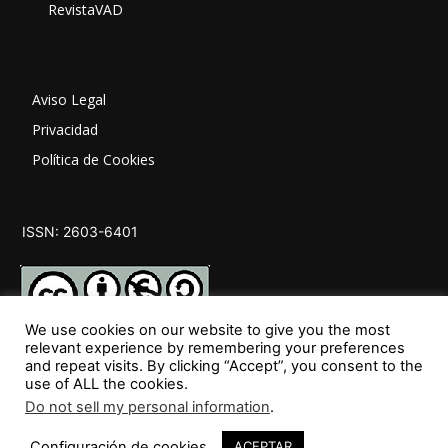
RevistaVAD
Aviso Legal
Privacidad
Política de Cookies
ISSN: 2603-6401
We use cookies on our website to give you the most
relevant experience by remembering your preferences
and repeat visits. By clicking “Accept”, you consent to the
SÍGUENOS
use of ALL the cookies.
Do not sell my personal information
.
Configuración de cookies
ACEPTAR