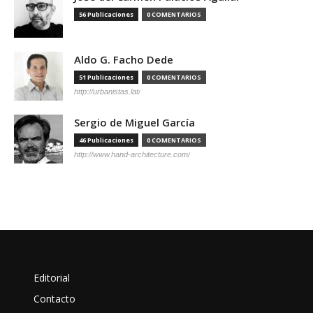
56 Publicaciones
0 COMENTARIOS
Aldo G. Facho Dede
51 Publicaciones
0 COMENTARIOS
http://urbanistas.lat/
Sergio de Miguel García
46 Publicaciones
0 COMENTARIOS
http://www.hand-architecture.com/
Editorial
Contacto