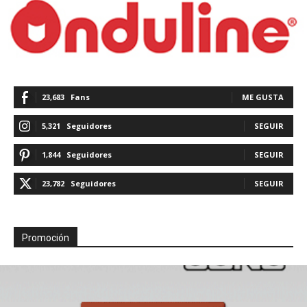
23,683
Fans
ME GUSTA
5,321
Seguidores
SEGUIR
1,844
Seguidores
SEGUIR
23,782
Seguidores
SEGUIR
Promoción