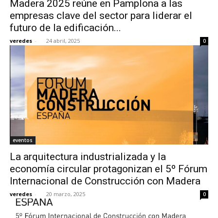
Madera 2025 reúne en Pamplona a las
empresas clave del sector para liderar el
futuro de la edificación...
veredes
-
24 abril, 2025
0
[:]
eventos
La arquitectura industrializada y la
economía circular protagonizan el 5º Fórum
Internacional de Construcción con Madera
veredes
-
20 marzo, 2025
0