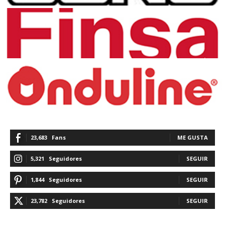
23,683
Fans
ME GUSTA
5,321
Seguidores
SEGUIR
1,844
Seguidores
SEGUIR
23,782
Seguidores
SEGUIR