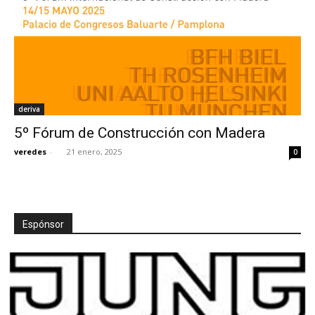
deriva
5º Fórum de Construcción con Madera
veredes
-
21 enero, 2025
0
Espónsor