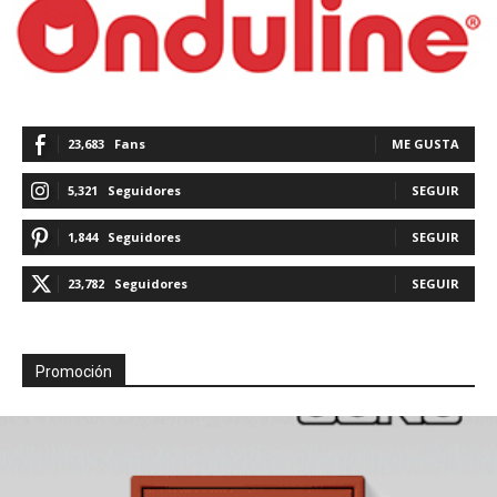
23,683
Fans
ME GUSTA
5,321
Seguidores
SEGUIR
1,844
Seguidores
SEGUIR
23,782
Seguidores
SEGUIR
Promoción