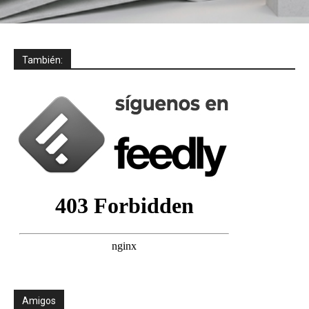
También:
Amigos