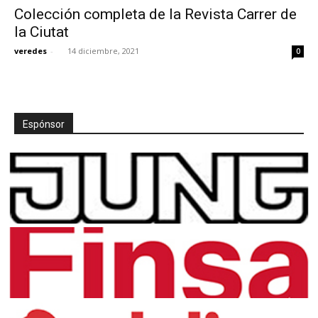
Colección completa de la Revista Carrer de
la Ciutat
veredes
-
14 diciembre, 2021
0
[:]
Espónsor