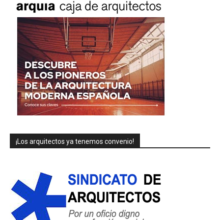
¡Los arquitectos ya tenemos convenio!