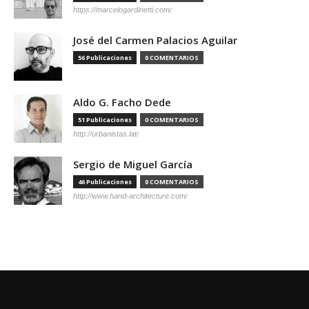
https://marcelogardinetti.com/
José del Carmen Palacios Aguilar
56 Publicaciones
0 COMENTARIOS
Aldo G. Facho Dede
51 Publicaciones
0 COMENTARIOS
http://urbanistas.lat/
Sergio de Miguel García
46 Publicaciones
0 COMENTARIOS
http://www.hand-architecture.com/