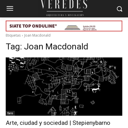
Etiquetas
Joan Macdonald
Tag:
Joan Macdonald
faro
Arte, ciudad y sociedad | Stepienybarno