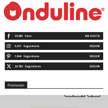
23,683
Fans
ME GUSTA
5,321
Seguidores
SEGUIR
1,844
Seguidores
SEGUIR
23,782
Seguidores
SEGUIR
Promoción