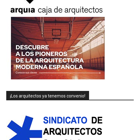
¡Los arquitectos ya tenemos convenio!