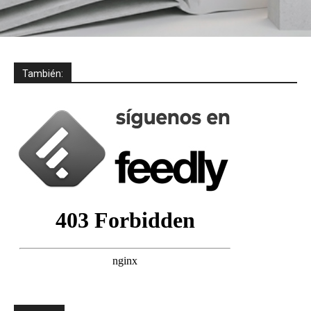
También: