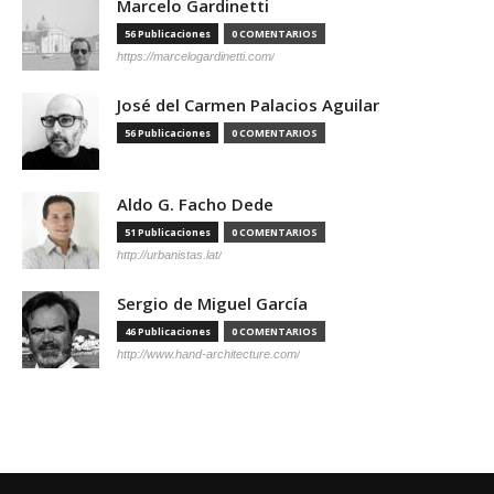
Marcelo Gardinetti
56 Publicaciones
0 COMENTARIOS
https://marcelogardinetti.com/
José del Carmen Palacios Aguilar
56 Publicaciones
0 COMENTARIOS
Aldo G. Facho Dede
51 Publicaciones
0 COMENTARIOS
http://urbanistas.lat/
Sergio de Miguel García
46 Publicaciones
0 COMENTARIOS
http://www.hand-architecture.com/