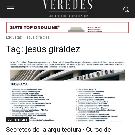
Etiquetas
Jesús giráldez
Tag:
jesús giráldez
conferencias
Secretos de la arquitectura · Curso de