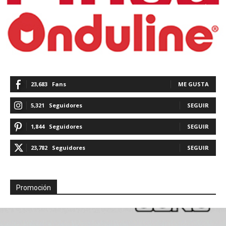
23,683
Fans
ME GUSTA
5,321
Seguidores
SEGUIR
1,844
Seguidores
SEGUIR
23,782
Seguidores
SEGUIR
Promoción