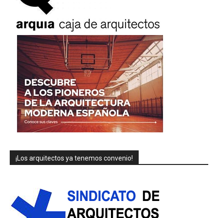
¡Los arquitectos ya tenemos convenio!