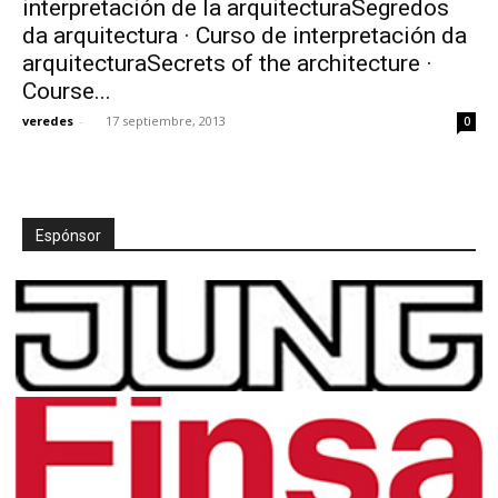
interpretación de la arquitecturaSegredos
da arquitectura · Curso de interpretación da
arquitecturaSecrets of the architecture ·
Course...
veredes
-
17 septiembre, 2013
0
[:]
Espónsor