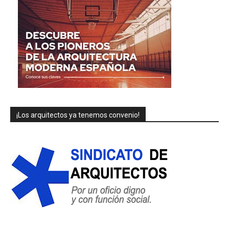
¡Los arquitectos ya tenemos convenio!