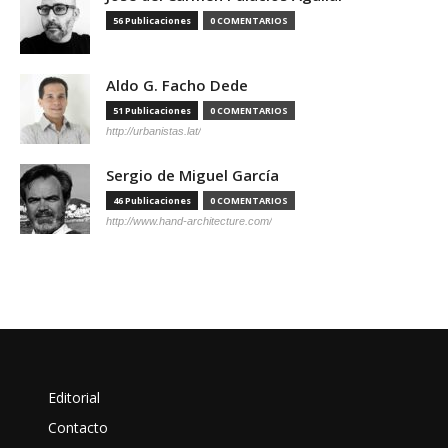
56 Publicaciones
0 COMENTARIOS
Aldo G. Facho Dede
51 Publicaciones
0 COMENTARIOS
http://urbanistas.lat/
Sergio de Miguel García
46 Publicaciones
0 COMENTARIOS
http://www.hand-architecture.com/
Editorial
Contacto