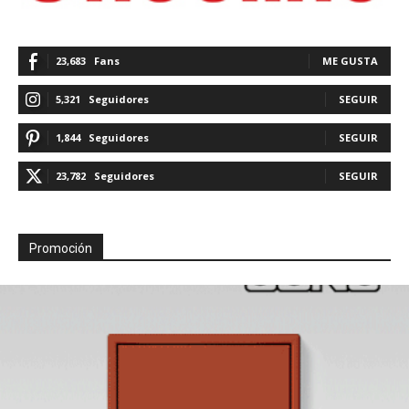
23,683
Fans
ME GUSTA
5,321
Seguidores
SEGUIR
1,844
Seguidores
SEGUIR
23,782
Seguidores
SEGUIR
Promoción