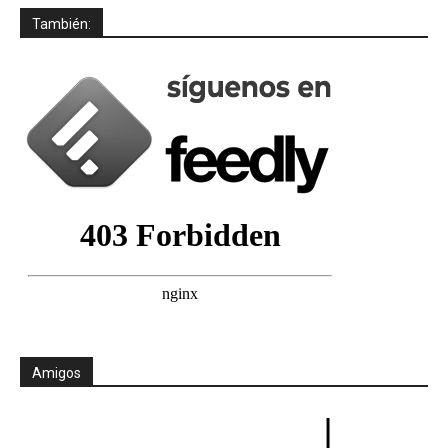
También:
Amigos