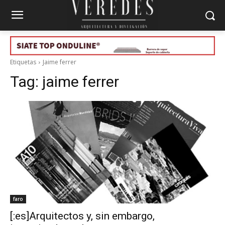
Etiquetas
Jaime ferrer
Tag:
jaime ferrer
faro
[:es]Arquitectos y, sin embargo,