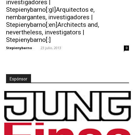
investigadores |
Stepienybarno[:gl]Arquitectos e,
nembargantes, investigadores |
Stepienybarno[:en]Architects and,
nevertheless, investigators |
[:]
Stepienybarno[:]
Stepienybarno
-
23 julio, 2013
0
Espónsor