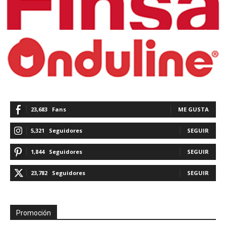
23,683
Fans
ME GUSTA
5,321
Seguidores
SEGUIR
1,844
Seguidores
SEGUIR
23,782
Seguidores
SEGUIR
Promoción