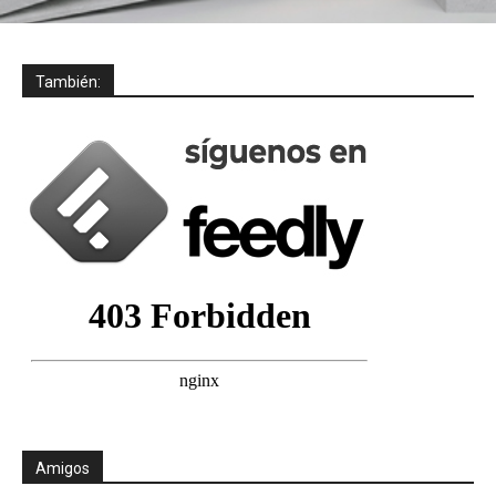
También:
Amigos