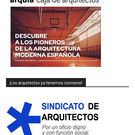
¡Los arquitectos ya tenemos convenio!