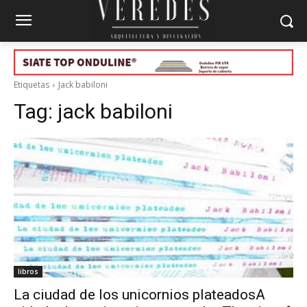
Etiquetas
Jack babiloni
Tag:
jack babiloni
libros
La ciudad de los unicornios plateadosA