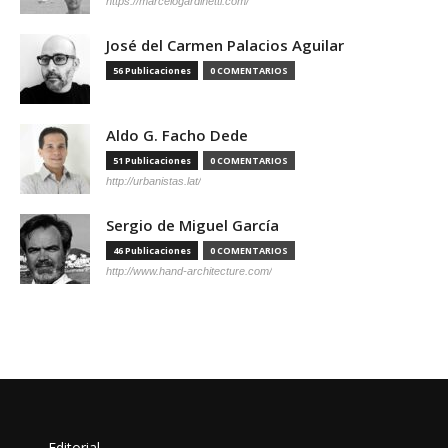
https://marcelogardinetti.com/
José del Carmen Palacios Aguilar
56 Publicaciones
0 COMENTARIOS
Aldo G. Facho Dede
51 Publicaciones
0 COMENTARIOS
http://urbanistas.lat/
Sergio de Miguel García
46 Publicaciones
0 COMENTARIOS
http://www.hand-architecture.com/
Editorial