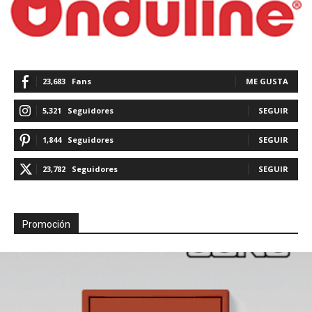
23,683
Fans
ME GUSTA
5,321
Seguidores
SEGUIR
1,844
Seguidores
SEGUIR
23,782
Seguidores
SEGUIR
Promoción