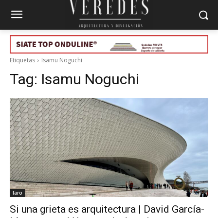
Etiquetas
Isamu Noguchi
Tag:
Isamu Noguchi
faro
Si una grieta es arquitectura | David García-