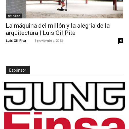
artículos
La máquina del millón y la alegría de la
arquitectura | Luis Gil Pita
Luis Gil Pita
-
5 noviembre, 2018
0
Espónsor