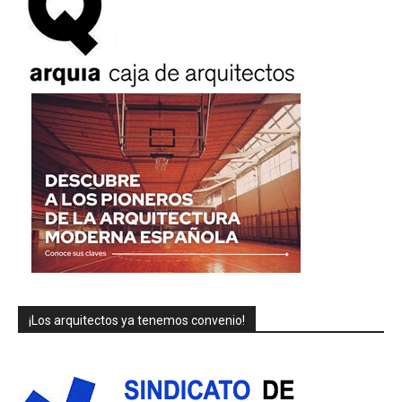
¡Los arquitectos ya tenemos convenio!