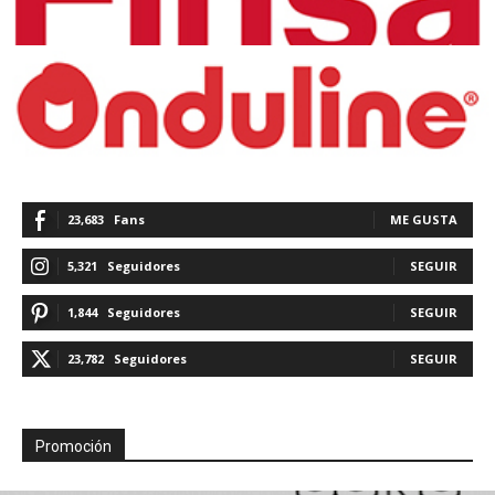
23,683
Fans
ME GUSTA
5,321
Seguidores
SEGUIR
1,844
Seguidores
SEGUIR
23,782
Seguidores
SEGUIR
Promoción