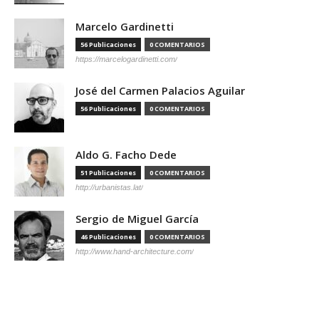
Marcelo Gardinetti
56 Publicaciones
0 COMENTARIOS
https://marcelogardinetti.com/
José del Carmen Palacios Aguilar
56 Publicaciones
0 COMENTARIOS
Aldo G. Facho Dede
51 Publicaciones
0 COMENTARIOS
http://urbanistas.lat/
Sergio de Miguel García
46 Publicaciones
0 COMENTARIOS
http://www.hand-architecture.com/