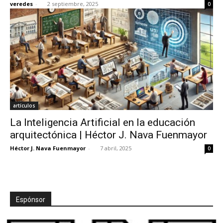
veredes
-
2 septiembre, 2025
0
artículos
La Inteligencia Artificial en la educación
arquitectónica | Héctor J. Nava Fuenmayor
Héctor J. Nava Fuenmayor
-
7 abril, 2025
0
Espónsor