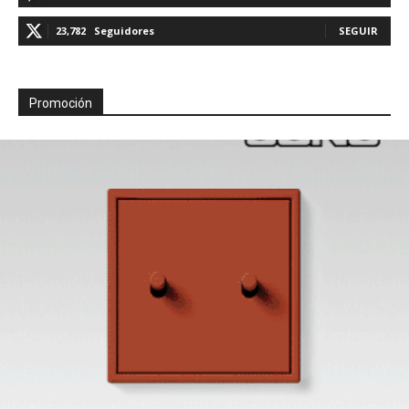
23,782
Seguidores
SEGUIR
Promoción