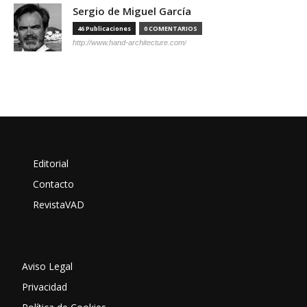
Sergio de Miguel García
46 Publicaciones
0 COMENTARIOS
http://www.hand-architecture.com/
Editorial
Contacto
RevistaVAD
Aviso Legal
Privacidad