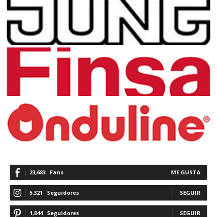
23,683
Fans
ME GUSTA
5,321
Seguidores
SEGUIR
1,844
Seguidores
SEGUIR