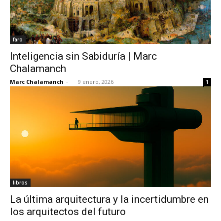
faro
Inteligencia sin Sabiduría | Marc
Chalamanch
Marc Chalamanch
-
9 enero, 2026
1
libros
La última arquitectura y la incertidumbre en
los arquitectos del futuro