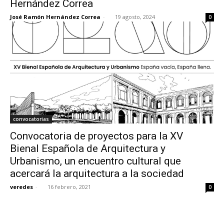
Hernández Correa
José Ramón Hernández Correa
-
19 agosto, 2024
0
[:]
convocatorias
Convocatoria de proyectos para la XV
Bienal Española de Arquitectura y
Urbanismo, un encuentro cultural que
acercará la arquitectura a la sociedad
veredes
-
16 febrero, 2021
0