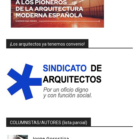
¡Los arquitectos ya tenemos convenio!
COLUMNISTAS/AUTORES (lista parcial)
Jorge Gorostiza