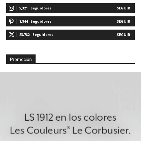
5,321
Seguidores
SEGUIR
1,844
Seguidores
SEGUIR
23,782
Seguidores
SEGUIR
Promoción