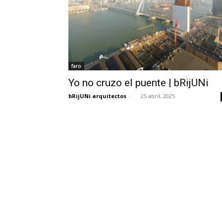
faro
Yo no cruzo el puente | bRijUNi
bRijUNi arquitectos
-
25 abril, 2025