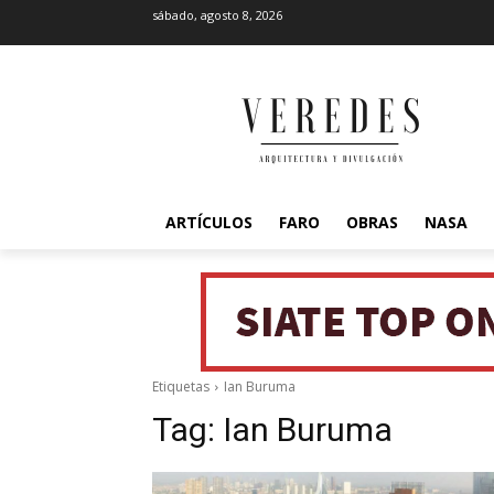
sábado, agosto 8, 2026
ARTÍCULOS
FARO
OBRAS
NASA
Etiquetas
Ian Buruma
Tag:
Ian Buruma