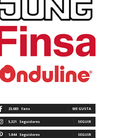
23,683
Fans
ME GUSTA
5,321
Seguidores
SEGUIR
1,844
Seguidores
SEGUIR