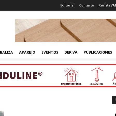
Editorial
Contacto
RevistaVA
BALIZA
APAREJO
EVENTOS
DERIVA
PUBLICACIONES