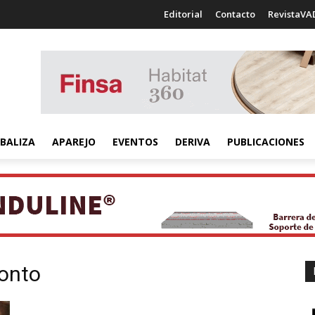
Editorial
Contacto
RevistaVA
BALIZA
APAREJO
EVENTOS
DERIVA
PUBLICACIONES
onto