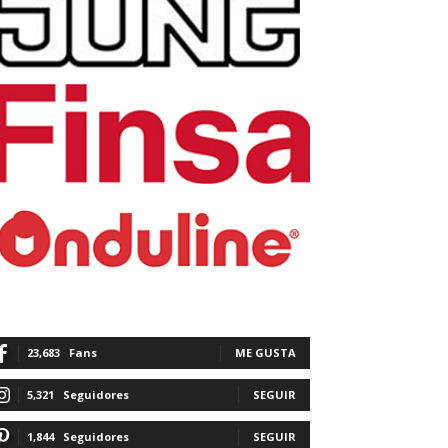
23,683
Fans
ME GUSTA
5,321
Seguidores
SEGUIR
1,844
Seguidores
SEGUIR