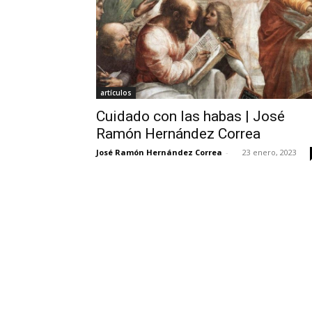
artículos
Cuidado con las habas | José
Ramón Hernández Correa
José Ramón Hernández Correa
-
23 enero, 2023