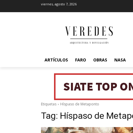
viernes, agosto 7, 2026
ARTÍCULOS
FARO
OBRAS
NASA
Etiquetas
Híspaso de Metaponto
Tag:
Híspaso de Metap