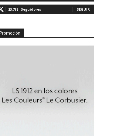
23,782
Seguidores
SEGUIR
Promoción